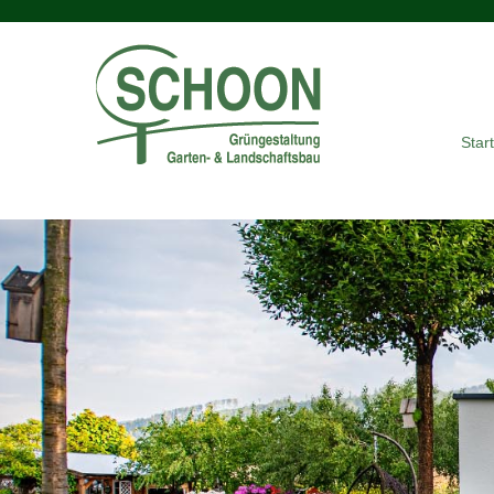
Start