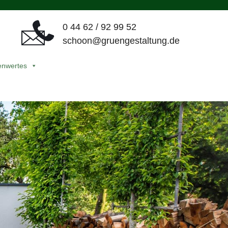
0 44 62 / 92 99 52
schoon@gruengestaltung.de
enwertes