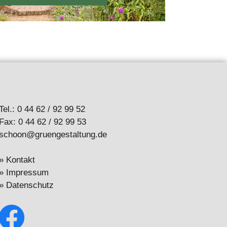
Tel.: 0 44 62 / 92 99 52
Fax: 0 44 62 / 92 99 53
schoon@gruengestaltung.de
»
Kontakt
»
Impressum
»
Datenschutz