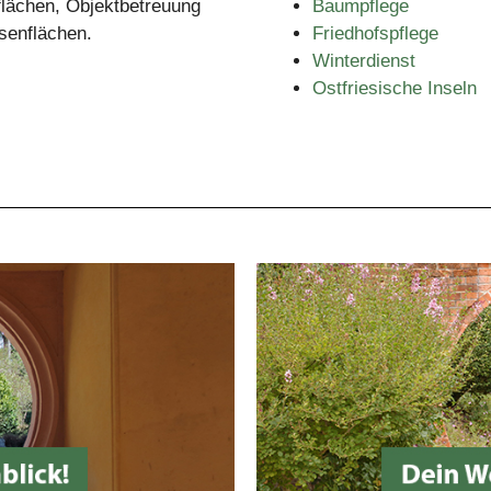
flächen, Objektbetreuung
Baumpflege
senflächen.
Friedhofspflege
Winterdienst
Ostfriesische Inseln