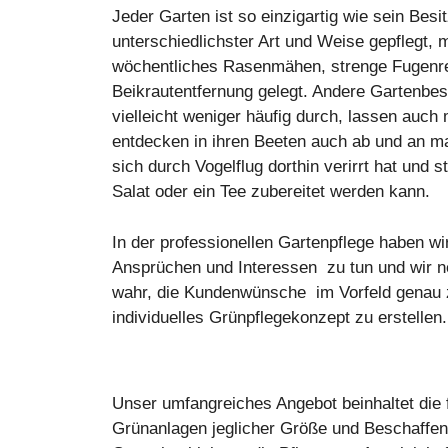
Jeder Garten ist so einzigartig wie sein Besi
unterschiedlichster Art und Weise gepflegt, 
wöchentliches Rasenmähen, strenge Fugenrei
Beikrautentfernung gelegt. Andere Gartenbesi
vielleicht weniger häufig durch, lassen auch
entdecken in ihren Beeten auch ab und an ma
sich durch Vogelflug dorthin verirrt hat und s
Salat oder ein Tee zubereitet werden kann.
In der professionellen Gartenpflege haben wi
Ansprüchen und Interessen zu tun und wir 
wahr, die Kundenwünsche im Vorfeld genau z
individuelles Grünpflegekonzept zu erstellen.
Unser umfangreiches Angebot beinhaltet die 
Grünanlagen jeglicher Größe und Beschaffen