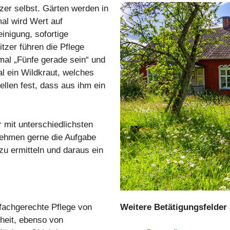
tzer selbst. Gärten werden in
mal wird Wert auf
nigung, sofortige
tzer führen die Pflege
 mal „Fünfe gerade sein“ und
l ein Wildkraut, welches
tellen fest, dass aus ihm ein
r mit unterschiedlichsten
nehmen gerne die Aufgabe
u ermitteln und daraus ein
fachgerechte Pflege von
Weitere Betätigungsfelder 
heit, ebenso von